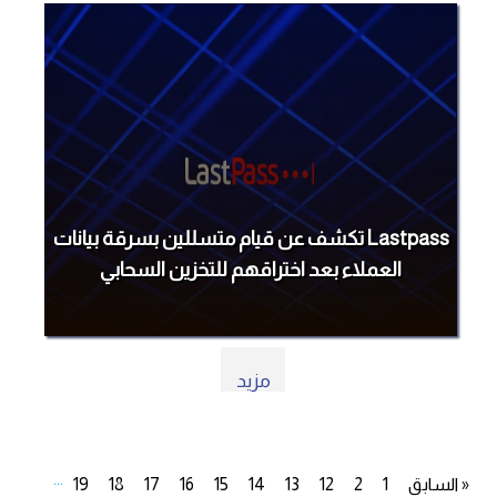
Lastpass تكشف عن قيام متسللين بسرقة بيانات
العملاء بعد اختراقهم للتخزين السحابي
مزيد
...
« السابق
1
2
12
13
14
15
16
17
18
19