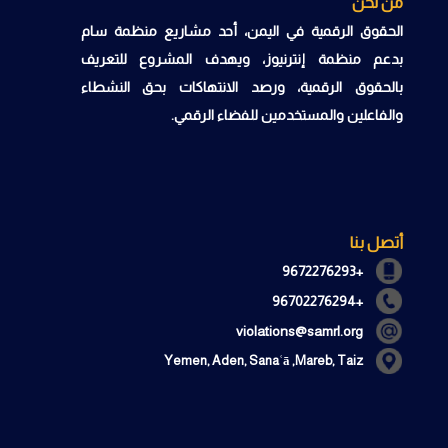
من نحن
الحقوق الرقمية في اليمن، أحد مشاريع منظمة سام
بدعم منظمة إنترنيوز، ويهدف المشروع للتعريف
بالحقوق الرقمية، ورصد الانتهاكات بحق النشطاء
والفاعلين والمستخدمين للفضاء الرقمي.
أتصل بنا
+9672276293
+96702276294
violations@samrl.org
Yemen, Aden, Sanaʿā ,Mareb, Taiz