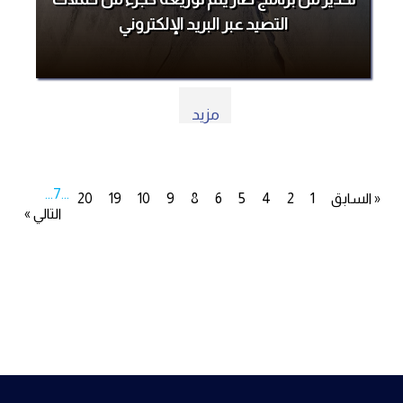
التصيد عبر البريد الإلكتروني
مزيد
...
7
...
« السابق
1
2
4
5
6
8
9
10
19
20
التالي »