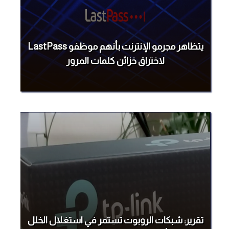
يتظاهر مجرمو الإنترنت بأنهم موظفو LastPass
لاختراق خزائن كلمات المرور
تقرير: شبكات الروبوت تستمر في استغلال الخلل