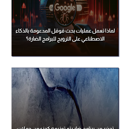
لماذا تعمل عمليات بحث قوقل المدعومة بالذكاء
الاصطناعي على الترويج للبرامج الضارة؟
تحذير من برنامج ضار يتم توزيعه كجزء من حملات