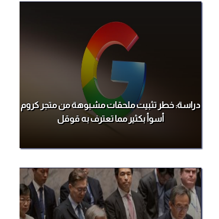
دراسة: خطر تثبيت ملحقات مشبوهة من متجر كروم
أسوأ بكثير مما تعترف به قوقل