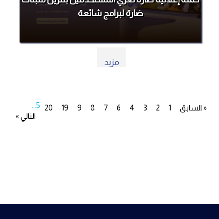
ضارة لبرامج شائعة
مزيد
...
5
« السابق
1
2
3
4
6
7
8
9
19
20
التالي »