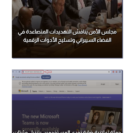
مجلس الأمن يناقش التهديدات المتصاعدة في
الفضاء السيبراني وتسليح الأدوات الرقمية
حملة إعلانية ضارة تغري المستخدمين بتنزيل مثبتات