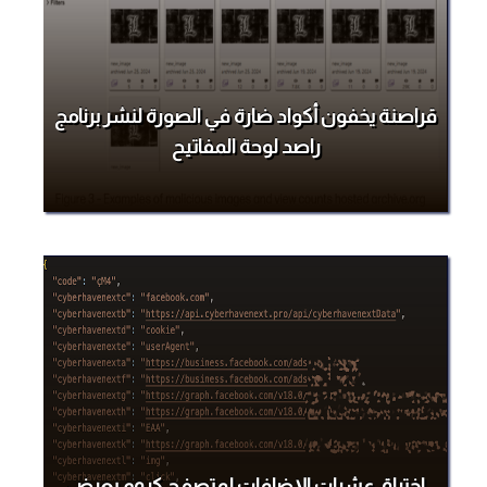
قراصنة يخفون أكواد ضارة في الصورة لنشر برنامج
راصد لوحة المفاتيح
اختراق عشرات الإضافات لمتصفح كروم يعرض