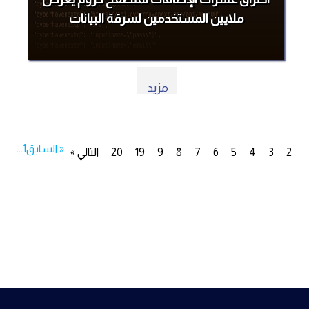
ملايين المستخدمين لسرقة البيانات
مزيد
« السابق
1
...
2
3
4
5
6
7
8
9
19
20
التالي »