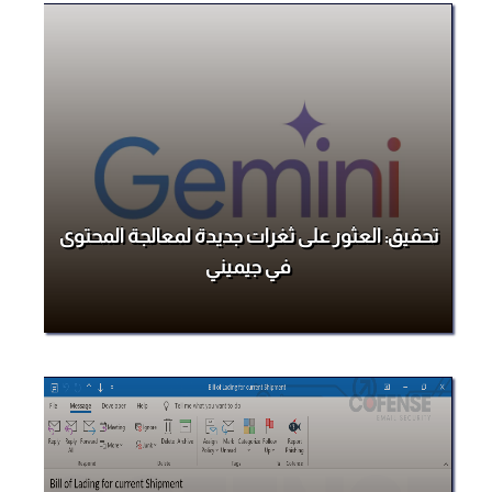
تحقيق: العثور على ثغرات جديدة لمعالجة المحتوى
في جيميني