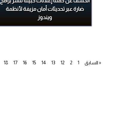
الكشف عن حملة إعلانات خبيثة لنشر برامج
ضارة عبر تحديثات أمان مزيفة لأنظمة
ويندوز
« السابق
1
2
12
13
14
15
16
17
18