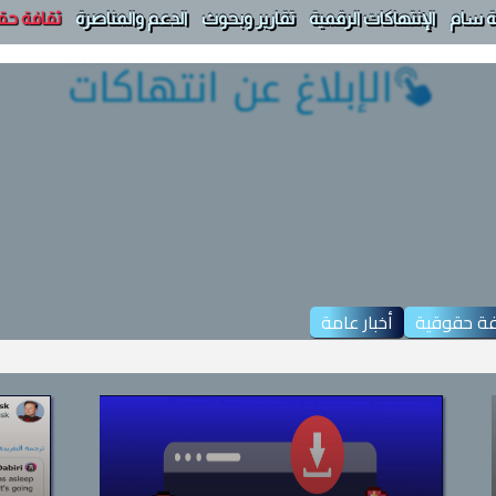
 سام
الإنتهاكات الرقمية
تقارير وبحوث
الدعم والمناصرة
ثقافة حق
فة حقوقية
أخبار عامة