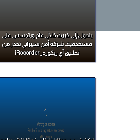
يتحول إلى خبيث خلال عام ويتجسس على
مستخدميه.. شركة أمن سيبراني تحذر من
تطبيق آي ريكوردر iRecorder