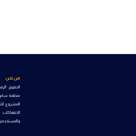
من نحن
الحقوق الرق
منظمة سام ب
المشروع للتع
الانتهاكات
والمستخدمين 