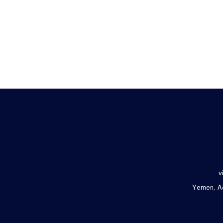
v
Yemen, Ad