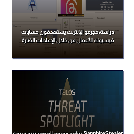
دراسة: مجرمو الإنترنت يستهدفون حسابات
فيسبوك الأعمال من خلال الإعلانات الضارة
SapphireStealer: برنامج مفتوح المصدر يتيح سرقة