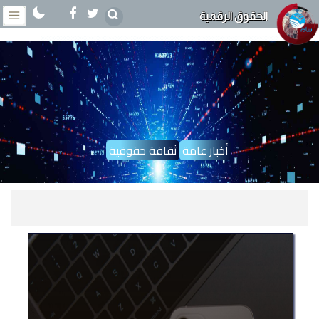
الحقوق الرقمية
أخبار عامة
ثقافة حقوقية