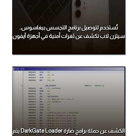
تُستخدم لتوصيل برنامج التجسس بيغاسوس..
سيتزن لاب تكشف عن ثغرات أمنية في أجهزة آيفون
الكشف عن حملة برامج ضارة DarkGate Loader يتم