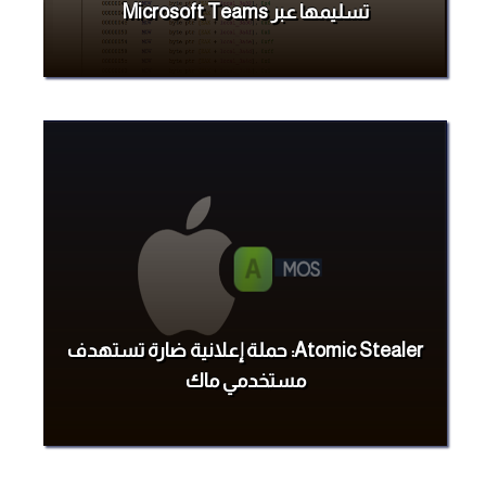
تسليمها عبر Microsoft Teams
Atomic Stealer: حملة إعلانية ضارة تستهدف
مستخدمي ماك