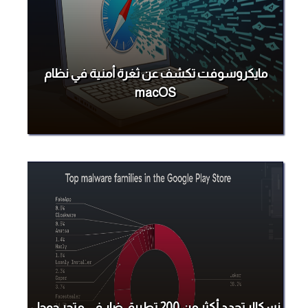
مايكروسوفت تكشف عن ثغرة أمنية في نظام
macOS
زسكالر تحدد أكثر من 200 تطبيق ضار في متجر جوجل