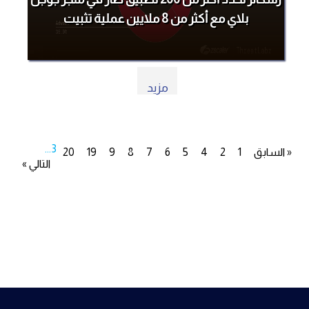
بلاي مع أكثر من 8 ملايين عملية تثبيت
مزيد
...
3
« السابق
1
2
4
5
6
7
8
9
19
20
التالي »