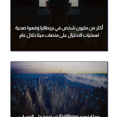
أكثر من مليون شخص في بريطانيا وقعوا ضحية
لعمليات الاحتيال على منصات ميتا خلال عام
حملة تصيد EvilProxy تستحوذ على الحساب