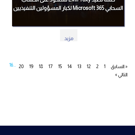
السحابي Microsoft 365 لكبار المسؤولين التنفيذيين
مزيد
16
...
« السابق
1
2
12
13
14
15
17
18
19
20
التالي »