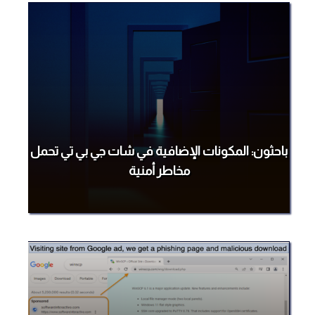
باحثون: المكونات الإضافية في شات جي بي تي تحمل
مخاطر أمنية