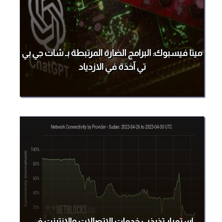
ميتا فيسبوك: البرامج الضارة المرتبطة بـ شات جي بي
تي آخذة في الازدياد
استمرار تذبذب خدمات الاتصالات والإنترنت في