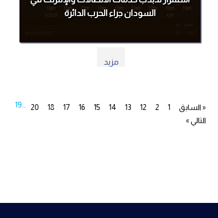
السودان جراء الحرب الدائرة
مزيد
19
...
« السابق
1
2
12
13
14
15
16
17
18
20
التالي »