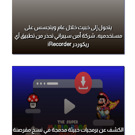
يتحول إلى خبيث خلال عام ويتجسس على
مستخدميه.. شركة أمن سيبراني تحذر من تطبيق آي
ريكوردر iRecorder
الكشف عن برمجيات خبيثة مدمجة في نسخ مقرصنة