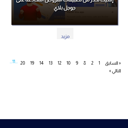
جوجل بلاي
مزيد
...
11
...
« السابق
1
2
8
9
10
12
13
14
19
20
التالي »