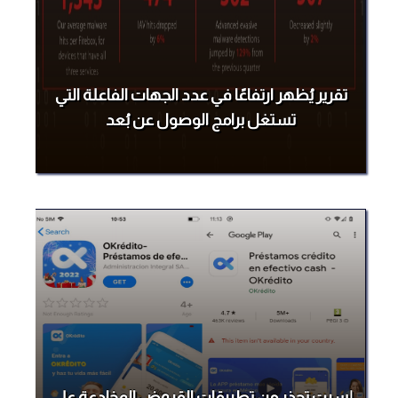
تقرير يُظهر ارتفاعًا في عدد الجهات الفاعلة التي
تستغل برامج الوصول عن بُعد
إسيت تحذر من تطبيقات القروض المخادعة على